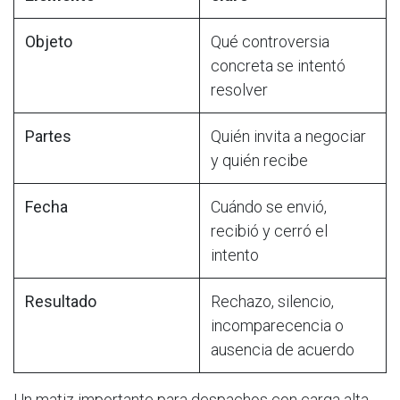
Objeto
Qué controversia
concreta se intentó
resolver
Partes
Quién invita a negociar
y quién recibe
Fecha
Cuándo se envió,
recibió y cerró el
intento
Resultado
Rechazo, silencio,
incomparecencia o
ausencia de acuerdo
Un matiz importante para despachos con carga alta