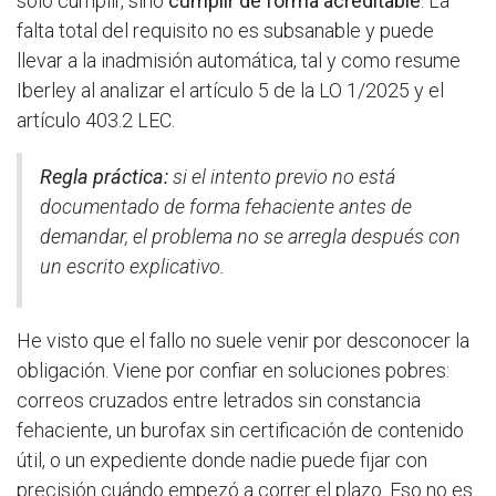
solo cumplir, sino
cumplir de forma acreditable
. La
falta total del requisito no es subsanable y puede
llevar a la inadmisión automática, tal y como resume
Iberley al analizar el artículo 5 de la LO 1/2025 y el
artículo 403.2 LEC.
Regla práctica:
si el intento previo no está
documentado de forma fehaciente antes de
demandar, el problema no se arregla después con
un escrito explicativo.
He visto que el fallo no suele venir por desconocer la
obligación. Viene por confiar en soluciones pobres:
correos cruzados entre letrados sin constancia
fehaciente, un burofax sin certificación de contenido
útil, o un expediente donde nadie puede fijar con
precisión cuándo empezó a correr el plazo. Eso no es