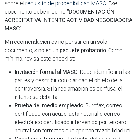
sobre el
requisito de procedibilidad MASC
. Ese
documento debe ir como
“DOCUMENTACIÓN
ACREDITATIVA INTENTO ACTIVIDAD NEGOCIADORA
MASC”
.
Mi recomendación es no pensar en un solo
documento, sino en un
paquete probatorio
. Como
mínimo, revisa este checklist:
Invitación formal al MASC
. Debe identificar a las
partes y describir con claridad el objeto de la
controversia. Si la reclamación es confusa, el
intento se debilita.
Prueba del medio empleado
. Burofax, correo
certificado con acuse, acta notarial o correo
electrónico certificado intervenido por tercero
neutral son formatos que aportan trazabilidad útil.
Constancia temporal
. La fecha del envío o del