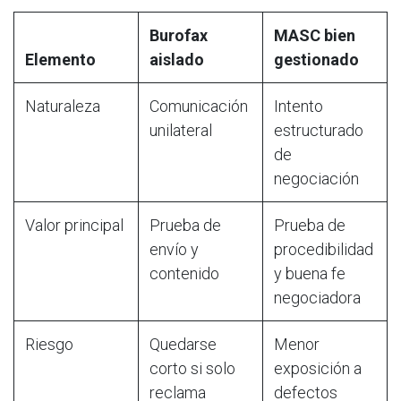
Burofax
MASC bien
Elemento
aislado
gestionado
Naturaleza
Comunicación
Intento
unilateral
estructurado
de
negociación
Valor principal
Prueba de
Prueba de
envío y
procedibilidad
contenido
y buena fe
negociadora
Riesgo
Quedarse
Menor
corto si solo
exposición a
reclama
defectos