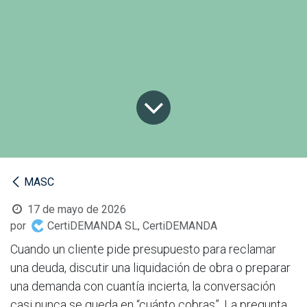
MASC
17 de mayo de 2026
por
CertiDEMANDA SL, CertiDEMANDA
Cuando un cliente pide presupuesto para reclamar
una deuda, discutir una liquidación de obra o preparar
una demanda con cuantía incierta, la conversación
casi nunca se queda en “cuánto cobras”. La pregunta