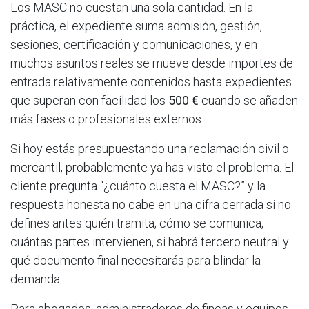
Los MASC no cuestan una sola cantidad. En la
práctica, el expediente suma admisión, gestión,
sesiones, certificación y comunicaciones, y en
muchos asuntos reales se mueve desde importes de
entrada relativamente contenidos hasta expedientes
que superan con facilidad los
500 €
cuando se añaden
más fases o profesionales externos.
Si hoy estás presupuestando una reclamación civil o
mercantil, probablemente ya has visto el problema. El
cliente pregunta “¿cuánto cuesta el MASC?” y la
respuesta honesta no cabe en una cifra cerrada si no
defines antes quién tramita, cómo se comunica,
cuántas partes intervienen, si habrá tercero neutral y
qué documento final necesitarás para blindar la
demanda.
Para abogados, administradores de fincas y equipos