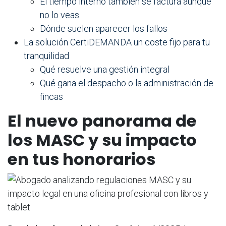
El tiempo interno también se factura aunque
no lo veas
Dónde suelen aparecer los fallos
La solución CertiDEMANDA un coste fijo para tu
tranquilidad
Qué resuelve una gestión integral
Qué gana el despacho o la administración de
fincas
El nuevo panorama de
los MASC y su impacto
en tus honorarios