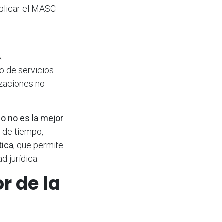
plicar el MASC
.
 de servicios.
izaciones no
io no es la mejor
e de tiempo,
tica
, que permite
d jurídica.
r de la