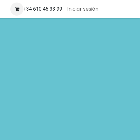
Iniciar sesión
+34 610 46 33 99