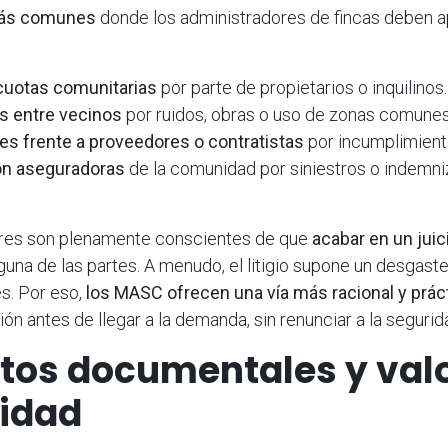
más comunes
donde los administradores de fincas deben a
cuotas comunitarias
por parte de propietarios o inquilinos.
s entre vecinos
por ruidos, obras o uso de zonas comunes
s frente a proveedores o contratistas
por incumplimiento
on aseguradoras
de la comunidad por siniestros o indemn
res son plenamente conscientes de que
acabar en un juic
guna de las partes. A menudo, el litigio supone un desgast
es. Por eso,
los MASC ofrecen una vía más racional y prác
ión antes de llegar a la demanda, sin renunciar a la segurida
tos documentales y valo
lidad