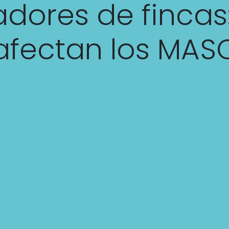
adores de fincas
afectan los MAS