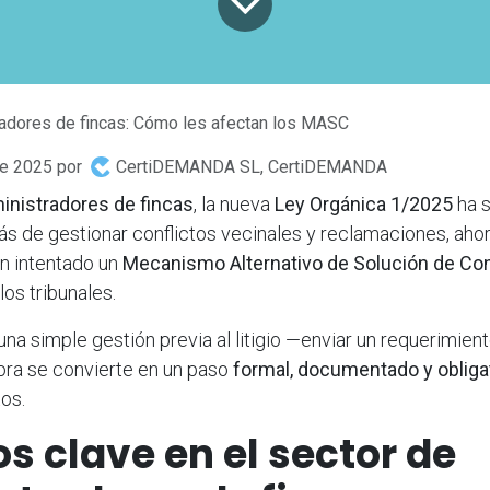
adores de fincas: Cómo les afectan los MASC
de 2025
por
CertiDEMANDA SL, CertiDEMANDA
inistradores de fincas
, la nueva
Ley Orgánica 1/2025
ha 
s de gestionar conflictos vecinales y reclamaciones, aho
n intentado un
Mecanismo Alternativo de Solución de Co
los tribunales.
una simple gestión previa al litigio —enviar un requerimien
ra se convierte en un paso
formal, documentado y obliga
os.
 clave en el sector de