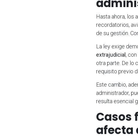
admini
Hasta ahora, los 
recordatorios, av
de su gestión. Co
La ley exige demo
extrajudicial
, con
otra parte. De lo 
requisito previo 
Este cambio, ade
administrador, p
resulta esencial 
Casos 
afecta 