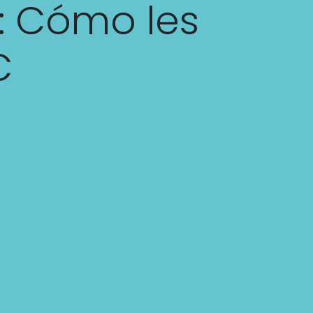
: Cómo les
C