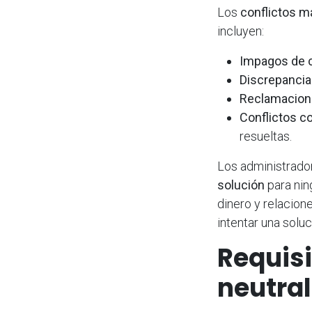
Los
conflictos 
incluyen:
Impagos de 
Discrepancia
Reclamacione
Conflictos c
resueltas.
Los administrado
solución
para nin
dinero y relacion
intentar una soluc
Requisi
neutra