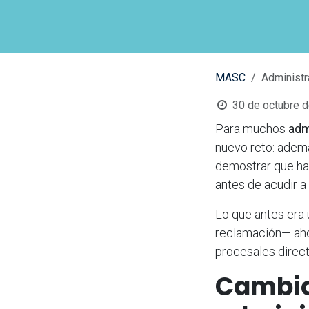
MASC
Administr
30 de octubre 
Para muchos
adm
nuevo reto: ademá
demostrar que ha
antes de acudir a 
Lo que antes era 
reclamación— aho
procesales direct
Cambios